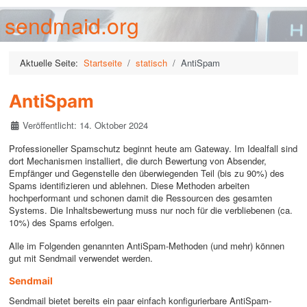
sendmaid.org
Aktuelle Seite:
Startseite
statisch
AntiSpam
AntiSpam
Details
Veröffentlicht: 14. Oktober 2024
Professioneller Spamschutz beginnt heute am Gateway. Im Idealfall sind
dort Mechanismen installiert, die durch Bewertung von Absender,
Empfänger und Gegenstelle den überwiegenden Teil (bis zu 90%) des
Spams identifizieren und ablehnen. Diese Methoden arbeiten
hochperformant und schonen damit die Ressourcen des gesamten
Systems. Die Inhaltsbewertung muss nur noch für die verbliebenen (ca.
10%) des Spams erfolgen.
Alle im Folgenden genannten AntiSpam-Methoden (und mehr) können
gut mit Sendmail verwendet werden.
Sendmail
Sendmail bietet bereits ein paar einfach konfigurierbare AntiSpam-