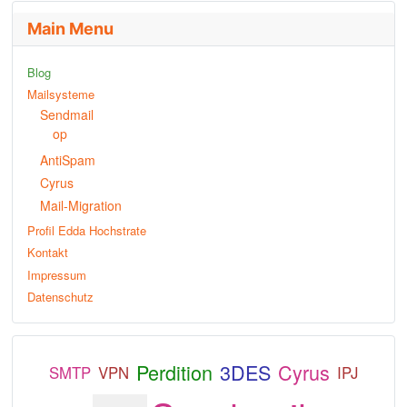
Main Menu
Blog
Mailsysteme
Sendmail
op
AntiSpam
Cyrus
Mail-Migration
Profil Edda Hochstrate
Kontakt
Impressum
Datenschutz
Perdition
3DES
Cyrus
SMTP
VPN
IPJ