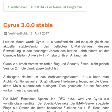
Weiterlesen: RFC 8314 - Der Name ist Programm
Cyrus 3.0.0 stable
Details
Veröffentlicht: 13. April 2017
Letzten Monat wurde Cyrus 3.0.0 veröffentlicht und ist auch gleich die
aktuelle stable-Version des beliebten E-Mail-Servers, dessen
Entwicklung in den neunziger Jahren des letzten Jahrhunderts an der
Carnegie Mellon University in Pittsburgh ihren Anfang nahm.
Cyrus 2.5 erhält vorerst weiterhin Bug und Security Fixes, nicht jedoch
Version 2.4, die damit abgekündigt ist.
Auffälligste Neuheit ist das Archivierungssystem. In 3.0 kann man
Archiv-Partitionen auf z. B. günstigerer Hardware anlegen, auf die Cyrus
ältere Mails automatisch auslagert. Dies geschieht für die Benutzer
vollkommen transparent.
Die IMAP Extension Special-Use (RFC 6154) wird von Cyrus 3.0
vollständig unterstützt. Bei Special-Use setzt der IMAP-Server spezielle
Flags auf Ordner, die deren besondere Funktion als z. B. Sent- oder