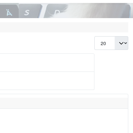
Anzeige #