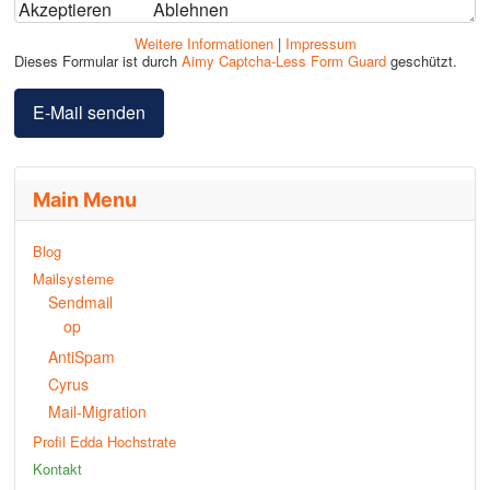
Akzeptieren
Ablehnen
Weitere Informationen
|
Impressum
Dieses Formular ist durch
Aimy Captcha-Less Form Guard
geschützt.
E-Mail senden
Main Menu
Blog
Mailsysteme
Sendmail
op
AntiSpam
Cyrus
Mail-Migration
Profil Edda Hochstrate
Kontakt