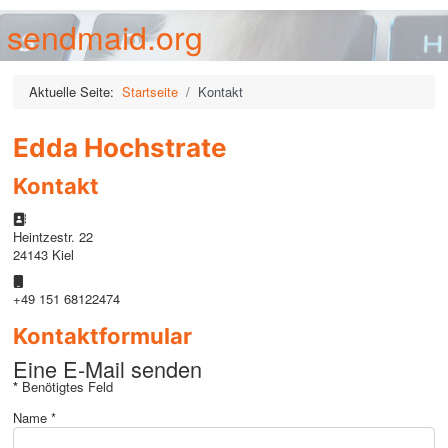
sendmaid.org
Aktuelle Seite:
Startseite
Kontakt
Edda Hochstrate
Kontakt
Adresse:
Heintzestr. 22
24143 Kiel
Mobil:
+49 151 68122474
Kontaktformular
Eine E-Mail senden
*
Benötigtes Feld
Name
*