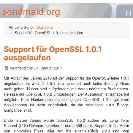
sendmaid.org
Aktuelle Seite:
Startseite
Support für OpenSSL 1.0.1 ausgelaufen
Support für OpenSSL 1.0.1
ausgelaufen
Details
Veröffentlicht: 04. Januar 2017
Mit Ablauf des Jahres 2016 ist der Support für die OpenSSL-Reihe 1.0.1
abgelaufen. Es wird für 1.0.1 also ab sofort auch keine Security Fixes
mehr geben. Nutzer sind aufgefordert, mit deren nächstem Buchstaben-
Release auf OpenSSL 1.0.2 umzusteigen. Der Austausch ist transparent
möglich. Eine Neukompilierung der gegen OpenSSL 1.0.1 gelinkten
Applikationen ist nicht erforderlich, da die Versionen 1.0.x Binary-
kompatibel sind.
Ende letzten Jahres wurde OpenSSL 1.0.2 zudem als Long Term
Support (LTS) Release auserkoren und erhält damit Support in der Form
von sinnvollen Fixes aller Art bis einschließlich 2018 und von